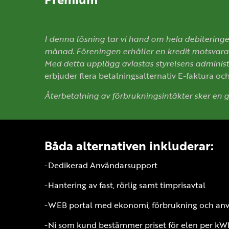
I denna lösning tar vi hand om hela debiteringen
månad. Föreningen
erhåller en kredit motsvar
Med detta upplägg avlastas styrelsens administra
erbjuder flera betalningsalternativ E-faktura oc
Återbetalning av förbrukningsintäkter sker en
Båda alternativen inkluderar:
-Dedikerad Användarsupport
-Hantering av fast, rörlig samt timprisavtal
-WEB portal med ekonomi, förbrukning och anv
-Ni som kund bestämmer priset för elen per kW