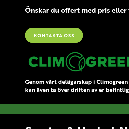
Önskar du offert med pris eller 
KONTAKTA OSS
Genom vårt delägarskap i Climogreen AB 
kan
även ta över driften av er befintl