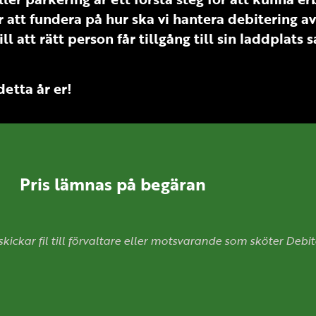
är att fundera på hur ska vi hantera debitering 
l att rätt person får tillgång till sin laddplat
detta år er!
lämnas på begäran
ckar fil till förvaltare eller motsvarande som sköter Debit