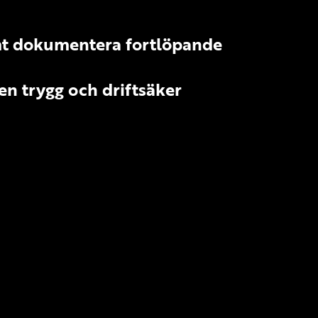
amt dokumentera fortlöpande
 en trygg och driftsäker