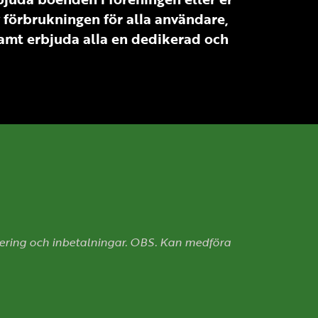
av förbrukningen för alla användare,
s samt erbjuda alla en dedikerad och
ering och inbetalningar.
OBS. Kan medföra