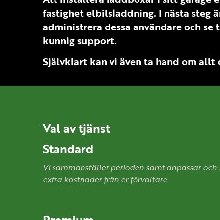
fastighet elbilsladdning. I nästa steg 
administrera dessa användare och se til
kunnig support.
Självklart kan vi även ta hand om allt 
Val av tjänst Pris 
Standard
Vi sammanställer perioden samt anpassar och ski
extra kostnader från er förvaltare
Premium