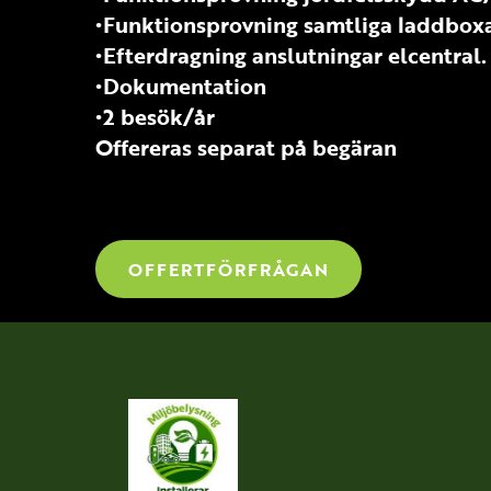
•Funktionsprovning samtliga laddboxa
•Efterdragning anslutningar elcentral.
•Dokumentation
•2 besök/år
Offereras separat på begäran
OFFERTFÖRFRÅGAN