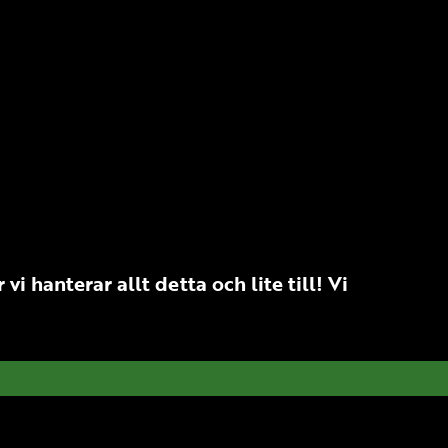
i hanterar allt detta och lite till!
Vi