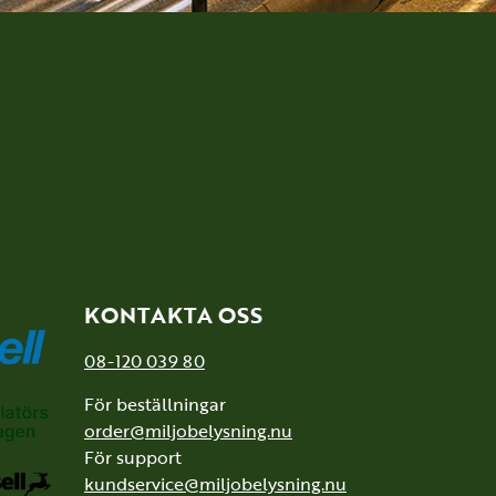
KONTAKTA OSS
08-120 039 80
För beställningar
order@miljobelysning.nu
För support
kundservice@miljobelysning.nu