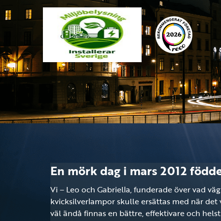
En mörk dag i mars 2012 föddes
Vi – Leo och Gabriella, funderade över vad vä
kvicksilverlampor skulle ersättas med när det 
väl ändå finnas en bättre, effektivare och hels