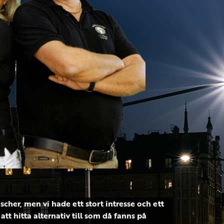
cher, men vi hade ett stort intresse och ett
t hitta alternativ till som då fanns på