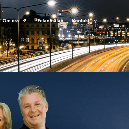
Om oss
Felanmälan
Kontakt