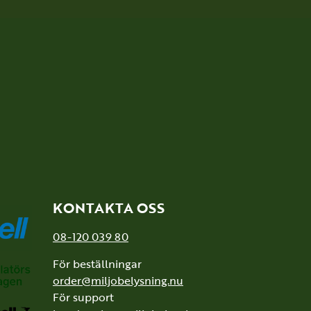
KONTAKTA OSS
08-120 039 80
För beställningar
order@miljobelysning.nu
För support