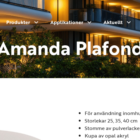
Produkter
Applikationer
Aktuellt
Amanda Plafon
För användning inomh
Storlekar 25, 35, 40 cm
Stomme av pulverlacker
Kupa av opal akryl