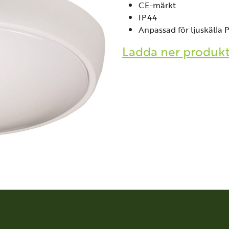
CE-märkt
IP44
Anpassad för ljuskälla
Ladda ner produk