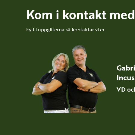
Kom i kontakt med
Fyll i uppgifterna så kontaktar vi er.
Gabri
Incus
VD oc