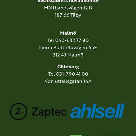
Besöksadress huvudkontor
Måttbandsvägen 12 B
187 66 Täby
Malmö
Tel 040-633 77 80
Norra Bulltoftavägen 65E
212 43 Malmö
Göteborg
Tel 031-790 41 00
Von utfallsgatan 16A