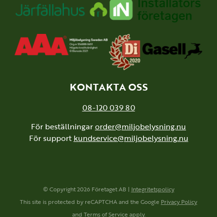
KONTAKTA OSS
08-120 039 80
För beställningar
order@miljobelysning.nu
För support
kundservice@miljobelysning.nu
© Copyright 2026 Företaget AB |
Integritetspolicy
This site is protected by reCAPTCHA and the Google
Privacy Policy
and
Terms of Service
apply.