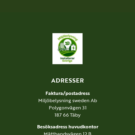
ADRESSER
Faktura/postadress
Miljöbelysning sweden Ab
Polygonvägen 31
187 66 Täby
Besöksadress huvudkontor
Måttbandsvägen 12 B