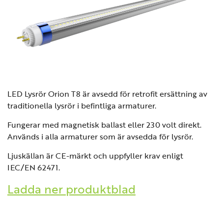
LED Lysrör Orion T8 är avsedd för retrofit ersättning av
traditionella lysrör i befintliga armaturer.
Fungerar med magnetisk ballast eller 230 volt direkt.
Används i alla armaturer som är avsedda för lysrör.
Ljuskällan är CE-märkt och uppfyller krav enligt
IEC/EN 62471.
Ladda ner produktblad