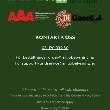
KONTAKTA OSS
08-120 039 80
För beställningar
order@miljobelysning.nu
För support
kundservice@miljobelysning.nu
© Copyright 2026 Företaget AB |
Integritetspolicy
This site is protected by reCAPTCHA and the Google
Privacy Policy
and
Terms of Service
apply.
Powered by CMS.SE