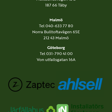
187 66 Täby
Malmö
Tel 040-633 77 80
Norra Bulltoftavägen 65E
212 43 Malmö
Göteborg
Tel 031-790 41 00
Von utfallsgatan 16A