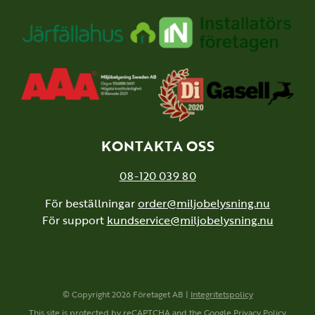
KONTAKTA OSS
08-120 039 80
För beställningar
order@miljobelysning.nu
För support
kundservice@miljobelysning.nu
© Copyright 2026 Företaget AB |
Integritetspolicy
This site is protected by reCAPTCHA and the Google
Privacy Policy