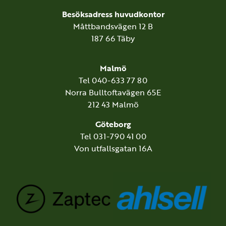
Besöksadress huvudkontor
Måttbandsvägen 12 B
187 66 Täby
Malmö
Tel 040-633 77 80
Norra Bulltoftavägen 65E
212 43 Malmö
Göteborg
Tel 031-790 41 00
Von utfallsgatan 16A