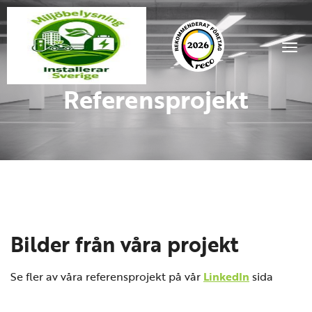
Togg
Referensprojekt
Bilder från våra projekt
Se fler av våra referensprojekt på vår
LinkedIn
sida