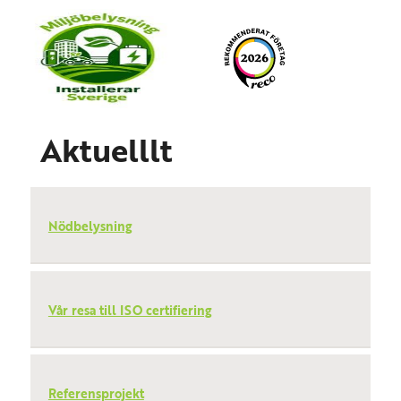
Togg
Aktuelllt
Nödbelysning
Vår resa till ISO certifiering
Referensprojekt