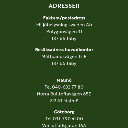
ADRESSER
Faktura/postadress
Miljöbelysning sweden Ab
Polygonvägen 31
187 66 Täby
Besöksadress huvudkontor
Måttbandsvägen 12 B
187 66 Täby
Malmö
Tel 040-633 77 80
Norra Bulltoftavägen 65E
212 43 Malmö
Göteborg
Tel 031-790 41 00
Von utfallsgatan 16A