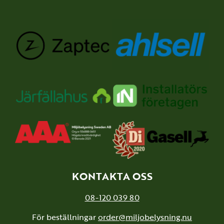
KONTAKTA OSS
08-120 039 80
För beställningar
order@miljobelysning.nu